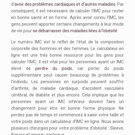
d’
avoir des problèmes cardiaques et d’autres maladies
. Par
conséquent, il est nécessaire de calculer l’IMC pour rester
en bonne santé et en forme. Après avoir connu l’IMC, les
gens peuvent apporter certains changements à leur mode
de vie pour
se débarrasser des maladies liées à l’obésité
.
Le numéro IMC est le reflet de l’état de la composition
corporelle des hommes et des femmes. Le calculateur en
ligne est une très bonne ressource pour les gens pour
calculer l’IMC. Il est vital pour les personnes ayant un IMC
élevé de
perdre du poids
, car porter du poids
supplémentaire peut causer beaucoup de problèmes à
l’individu. Les personnes en surpoids peuvent souffrir
d’arthrite, de maladie cardiaque, d’accident vasculaire
cérébral, de diabète et plus encore. Cela implique que les
personnes ayant un IMC inférieur doivent faire un
changement pour être en bonne forme physique. Ne
perdez pas de temps et commencez à saisir votre taille et
votre poids dans un calculateur d’IMC en ligne. Nous avons
plusieurs chirurgies pour votre problème d’obésité : Sleeve,
Bypass et anneau gastrique.