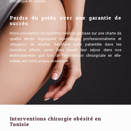
esthétique en Tunisie.
Perdre du poids avec une garantie de
succès
Notre conception du tourisme médical se base sur une charte de
qualité stricte regroupant déontologie, professionnalisme et
obligation de résultat. Satisfaire notre patientèle dans les
moindres détails, aussi bien durant leur séjour dans nos
établissements que lors de l’intervention chirurgicale en elle-
même, est notre unique obsession.
Interventions chirurgie obésité en
Tunisie