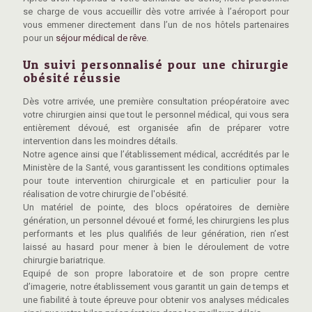
se charge de vous accueillir dès votre arrivée à l’aéroport pour
vous emmener directement dans l’un de nos hôtels partenaires
pour un
séjour médical de rêve
.
Un suivi personnalisé pour une chirurgie
obésité réussie
Dès votre arrivée, une première consultation préopératoire avec
votre chirurgien ainsi que tout le personnel médical, qui vous sera
entièrement dévoué, est organisée afin de préparer votre
intervention dans les moindres détails.
Notre agence ainsi que l’établissement médical, accrédités par le
Ministère de la Santé, vous garantissent les conditions optimales
pour toute intervention chirurgicale et en particulier pour la
réalisation de votre chirurgie de l'obésité.
Un matériel de pointe, des blocs opératoires de dernière
génération, un personnel dévoué et formé, les chirurgiens les plus
performants et les plus qualifiés de leur génération, rien n’est
laissé au hasard pour mener à bien le déroulement de votre
chirurgie bariatrique.
Equipé de son propre laboratoire et de son propre centre
d’imagerie, notre établissement vous garantit un gain de temps et
une fiabilité à toute épreuve pour obtenir vos analyses médicales