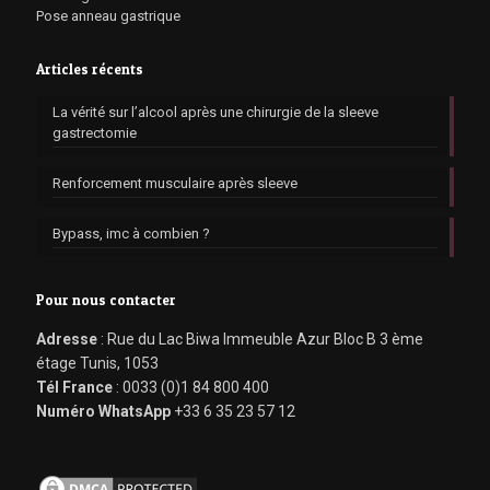
Pose anneau gastrique
Articles récents
La vérité sur l’alcool après une chirurgie de la sleeve
gastrectomie
Renforcement musculaire après sleeve
Bypass, imc à combien ?
Pour nous contacter
Adresse
: Rue du Lac Biwa Immeuble Azur Bloc B 3 ème
étage Tunis, 1053
Tél France
: 0033 (0)1 84 800 400
Numéro WhatsApp
+33 6 35 23 57 12