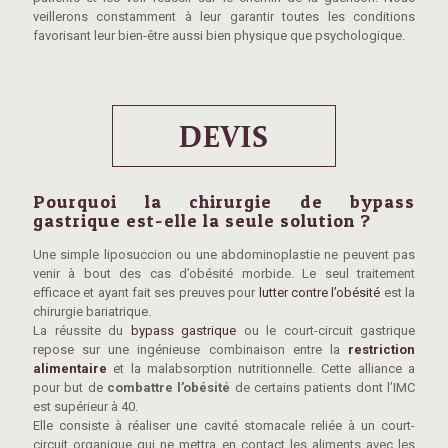
veillerons constamment à leur garantir toutes les conditions
favorisant leur bien-être aussi bien physique que psychologique.
Pourquoi la chirurgie de bypass
gastrique est-elle la seule solution ?
Une simple liposuccion ou une abdominoplastie ne peuvent pas
venir à bout des cas d’obésité morbide. Le seul traitement
efficace et ayant fait ses preuves pour
lutter contre l’obésité
est la
chirurgie bariatrique.
La réussite du
bypass gastrique
ou le court-circuit gastrique
repose sur une ingénieuse combinaison entre la
restriction
alimentaire
et la malabsorption nutritionnelle. Cette alliance a
pour but de
combattre l’obésité
de certains patients dont l’IMC
est supérieur à 40.
Elle consiste à réaliser une cavité stomacale reliée à un court-
circuit organique qui ne mettra en contact les aliments avec les