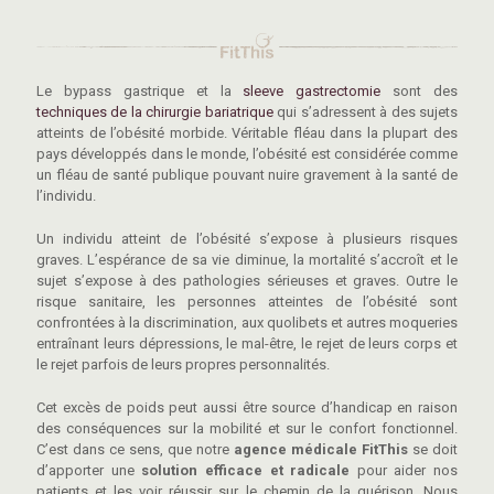
Le bypass gastrique et la
sleeve gastrectomie
sont des
techniques de la chirurgie bariatrique
qui s’adressent à des sujets
atteints de l’obésité morbide. Véritable fléau dans la plupart des
pays développés dans le monde, l’obésité est considérée comme
un fléau de santé publique pouvant nuire gravement à la santé de
l’individu.
Un individu atteint de l’obésité s’expose à plusieurs risques
graves. L’espérance de sa vie diminue, la mortalité s’accroît et le
sujet s’expose à des pathologies sérieuses et graves. Outre le
risque sanitaire, les personnes atteintes de l’obésité sont
confrontées à la discrimination, aux quolibets et autres moqueries
entraînant leurs dépressions, le mal-être, le rejet de leurs corps et
le rejet parfois de leurs propres personnalités.
Cet excès de poids peut aussi être source d’handicap en raison
des conséquences sur la mobilité et sur le confort fonctionnel.
C’est dans ce sens, que notre
agence médicale FitThis
se doit
d’apporter une
solution efficace et radicale
pour aider nos
patients et les voir réussir sur le chemin de la guérison. Nous