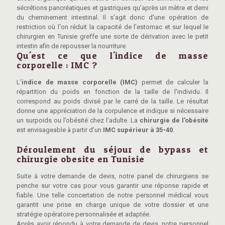
sécrétions pancréatiques et gastriques qu’après un mètre et demi
du cheminement intestinal. Il s'agit donc d'une opération de
restriction où l'on réduit la capacité de l'estomac et sur lequel le
chirurgien en Tunisie greffe une sorte de dérivation avec le petit
intestin afin de repousser la nourriture.
Qu'est ce que l'indice de masse
corporelle : IMC ?
L’
indice de masse corporelle (IMC)
permet de calculer la
répartition du poids en fonction de la taille de l'individu. Il
correspond au poids divisé par le carré de la taille. Le résultat
donne une appréciation de la corpulence et indique si nécessaire
un surpoids ou l’obésité chez l’adulte. La
chirurgie de l'obésité
est envisageable à partir d’un
IMC supérieur à 35-40
.
Déroulement du séjour de bypass et
chirurgie obesite en Tunisie
Suite à votre demande de devis, notre panel de chirurgiens se
penche sur votre cas pour vous garantir une réponse rapide et
fiable. Une telle concertation de notre personnel médical vous
garantit une prise en charge unique de votre dossier et une
stratégie opératoire personnalisée et adaptée.
Après avoir répondu à votre demande de devis, notre personnel