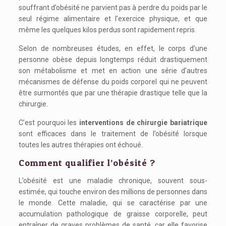
souffrant d’obésité ne parvient pas à perdre du poids par le
seul régime alimentaire et l’exercice physique, et que
même les quelques kilos perdus sont rapidement repris.
Selon de nombreuses études, en effet, le corps d’une
personne obèse depuis longtemps réduit drastiquement
son métabolisme et met en action une série d’autres
mécanismes de défense du poids corporel qui ne peuvent
être surmontés que par une thérapie drastique telle que la
chirurgie.
C’est pourquoi les
interventions de chirurgie bariatrique
sont efficaces dans le traitement de l’obésité lorsque
toutes les autres thérapies ont échoué.
Comment qualifier l’obésité ?
L’obésité est une maladie chronique, souvent sous-
estimée, qui touche environ des millions de personnes dans
le monde. Cette maladie, qui se caractérise par une
accumulation pathologique de graisse corporelle, peut
entraîner de graves problèmes de santé, car elle favorise