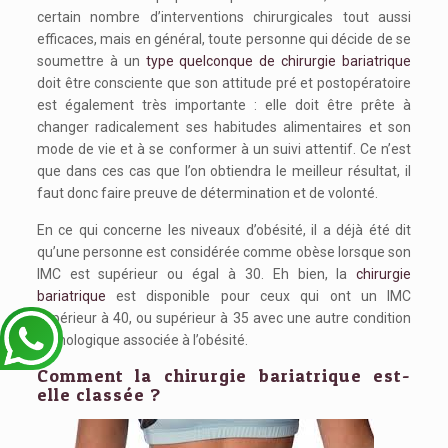
certain nombre d’interventions chirurgicales tout aussi
efficaces, mais en général, toute personne qui décide de se
soumettre à un
type quelconque de chirurgie bariatrique
doit être consciente que son attitude pré et postopératoire
est également très importante : elle doit être prête à
changer radicalement ses habitudes alimentaires et son
mode de vie et à se conformer à un suivi attentif. Ce n’est
que dans ces cas que l’on obtiendra le meilleur résultat, il
faut donc faire preuve de détermination et de volonté.
En ce qui concerne les niveaux d’obésité, il a déjà été dit
qu’une personne est considérée comme obèse lorsque son
IMC est supérieur ou égal à 30. Eh bien, la
chirurgie
bariatrique
est disponible pour ceux qui ont un IMC
supérieur à 40, ou supérieur à 35 avec une autre condition
pathologique associée à l’obésité.
Comment la chirurgie bariatrique est-
elle classée ?