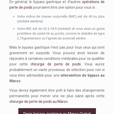
En général, le bypass gastrique et d’autres
opérations de
perte de poids
pourraient être une option pour vous si :
Votre indice de masse corporelle (IMC) est de 40 ou plus
(obésité extrême).
Votre IMC est de 35 à 39,9 (obésité) et vous avez un grave
problème de santé lié au poids, comme le diabète de type
2, l’hypertension ou l’apnée du sommeil sévère.
Mais le bypass gastrique n’est pas pour tous ceux qui sont
gravement en surpoids. Vous pouvez avoir besoin de
répondre à certaines conditions médicales pour se qualifier
pour cette
chirurgie de perte de poids
. Vous aurez
probablement un vaste processus de sélection pour voir si
vous êtes admissible pour une
intervention de bypass au
Maroc
.
Vous devez également être prêt à faire des changements
permanents pour mener une vie plus saine après cette
chirurgie de perte de poids au Maroc
.
Devis bypass gastrique au Maroc Gratuit