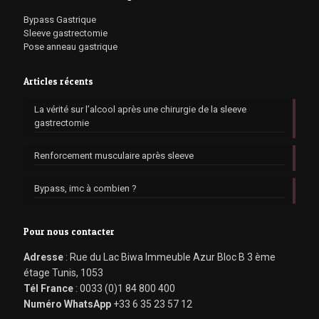
Bypass Gastrique
Sleeve gastrectomie
Pose anneau gastrique
Articles récents
La vérité sur l’alcool après une chirurgie de la sleeve
gastrectomie
Renforcement musculaire après sleeve
Bypass, imc à combien ?
Pour nous contacter
Adresse
: Rue du Lac Biwa Immeuble Azur Bloc B 3 ème
étage Tunis, 1053
Tél France
: 0033 (0)1 84 800 400
Numéro WhatsApp
+33 6 35 23 57 12