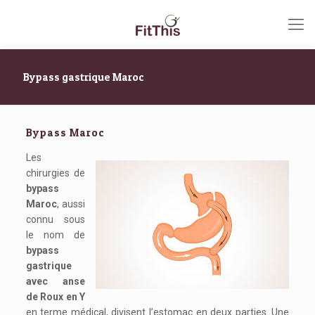
Bypass gastrique Maroc
Bypass Maroc
Les
chirurgies de
bypass
Maroc
, aussi
connu sous
le nom de
bypass
gastrique
avec anse
de Roux en Y
en terme médical, divisent l’estomac en deux parties. Une