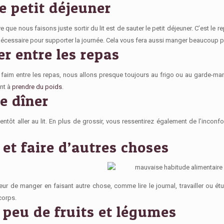
e petit déjeuner
e que nous faisons juste sortir du lit est de sauter le petit déjeuner.
C’est le r
nécessaire pour supporter la journée. Cela vous fera aussi manger beaucoup p
er entre les repas
aim entre les repas, nous allons presque toujours au frigo ou au garde-m
nt à
prendre du poids
.
e dîner
entôt aller au lit
. En plus de grossir, vous ressentirez également de l’inconfor
et faire d’autres choses
reur de
manger en faisant autre chose
, comme lire le journal, travailler ou é
corps.
peu de fruits et légumes