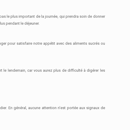
epas le plus important de la journée
, qui prendra soin de donner
lus pendant le déjeuner.
anger pour
satisfaire notre appétit avec des aliments sucrés ou
t le lendemain, car vous aurez plus de difficulté à digérer les
tudier. En général, aucune attention n’est portée aux signaux de