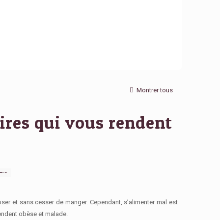
Montrer tous
ires qui vous rendent
oser et sans cesser de manger. Cependant, s’alimenter mal est
rendent obèse et malade.