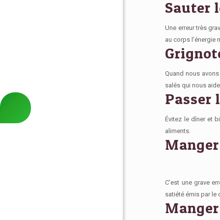
Sauter l
Une erreur très grav
au corps l’énergie 
Grignot
Quand nous avons f
salés
qui nous aide
Passer l
Évitez le
dîner et bi
aliments.
Manger 
C’est une grave er
satiété émis par le 
Manger 