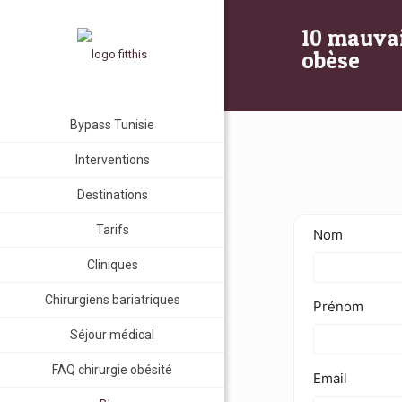
10 mauvai
obèse
Bypass Tunisie
Interventions
Destinations
Tarifs
Cliniques
Chirurgiens bariatriques
Séjour médical
FAQ chirurgie obésité