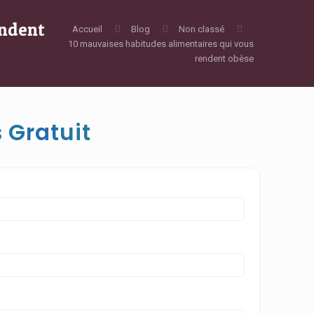
endent
Accueil
Blog
Non classé
10 mauvaises habitudes alimentaires qui vous
rendent obèse
 Gratuit