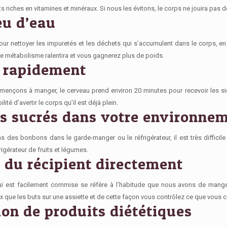
s riches en vitamines et minéraux. Si nous les évitons,
le corps ne jouira pas 
eu d’eau
pour
nettoyer les impuretés et les déchets qui s’accumulent dans le corps, en
le métabolisme ralentira et vous gagnerez plus de poids.
 rapidement
mençons à manger,
le cerveau prend environ 20 minutes pour recevoir les s
lité d’avertir le corps qu’il est déjà plein.
s sucrés dans votre environne
des bonbons dans le garde-manger ou le réfrigérateur, il est très difficile 
rigérateur de fruits et légumes.
du récipient directement
qui est facilement commise se réfère à l’habitude que nous avons de
mange
ux que les buts sur une assiette et de cette façon vous contrôlez ce que vou
tion de produits diététiques