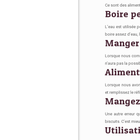
Ce sont des aliment
Boire p
L’eau est utilisée 
boire assez d’eau, 
Manger
Lorsque nous com
n’aura pas la possibi
Aliment
Lorsque nous avons 
et
remplissez le réf
Mangez 
Une autre erreur 
biscuits
. C’est mie
Utilisa