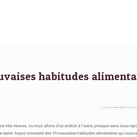
uvaises habitudes alimenta
e très intense, où nous allons d’un endroit à l’autre, presque sans nous rep
tre santé. Soyez conscient des
10 mauvaises habitudes alimentaires qui vous 