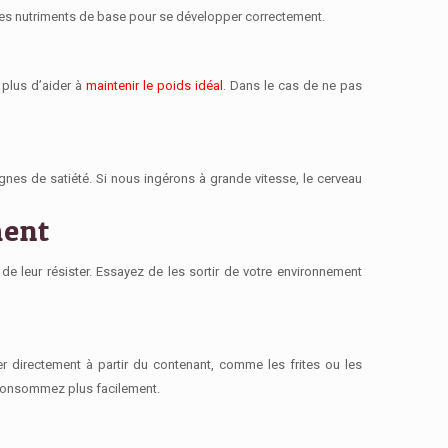
des nutriments de base
pour se développer correctement.
plus d’aider à
maintenir le poids idéal
. Dans le cas de ne pas
ignes de satiété
. Si nous ingérons à grande vitesse, le cerveau
ment
de leur résister. Essayez de les sortir de votre environnement
r directement à partir du contenant, comme les frites ou les
s consommez plus facilement.